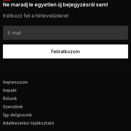
Ne maradj le egyetlen új bejegyzésről sem!
Iratkozz fel a hírlevelünkre!
Impresszum
Impakt
Rólunk
Szerzőink
Így dolgozunk
Adatkezelési tájékoztató