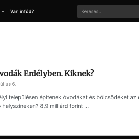
Van infód?
óvodák Erdélyben. Kiknek?
július 6.
lyi településen építenek óvodákat és bölcsődéket az 
helyszíneken? 8,9 milliárd forint ...