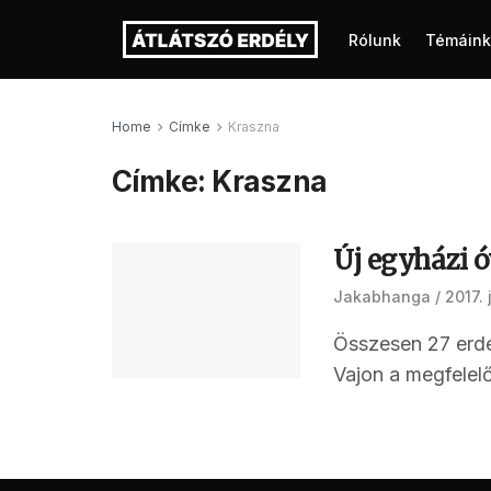
Rólunk
Témáink
Home
Címke
Kraszna
Címke:
Kraszna
Új egyházi 
Jakabhanga
2017. 
Összesen 27 erdé
Vajon a megfelelő 