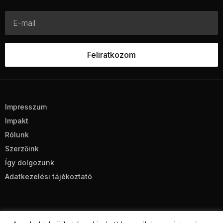
Impresszum
Impakt
Rólunk
Szerzőink
Így dolgozunk
Adatkezelési tájékoztató