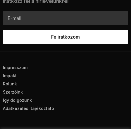
Iratkozz fel a hírlevelünkre!
Impresszum
Impakt
Rólunk
Szerzőink
Így dolgozunk
Adatkezelési tájékoztató