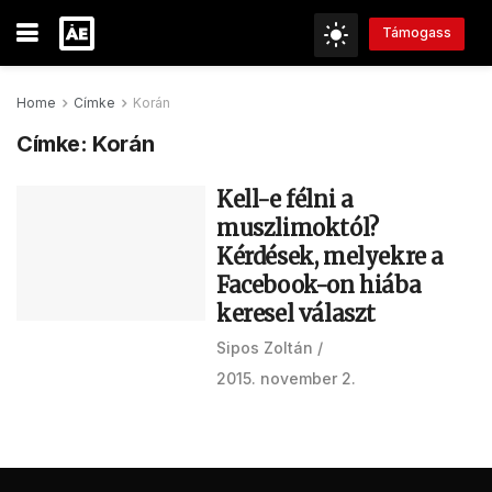
Támogass
Home
Címke
Korán
Címke:
Korán
Kell-e félni a
muszlimoktól?
Kérdések, melyekre a
Facebook-on hiába
keresel választ
Sipos Zoltán
2015. november 2.