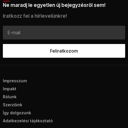
Ne maradj le egyetlen új bejegyzésről sem!
Iratkozz fel a hírlevelünkre!
Impresszum
Impakt
Rólunk
Szerzőink
Így dolgozunk
Adatkezelési tájékoztató