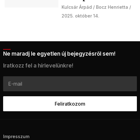
Kulcsár Árpád
Bocz Henrietta
2025. október 14.
Ne maradj le egyetlen új bejegyzésről sem!
Iratkozz fel a hírlevelünkre!
Impresszum