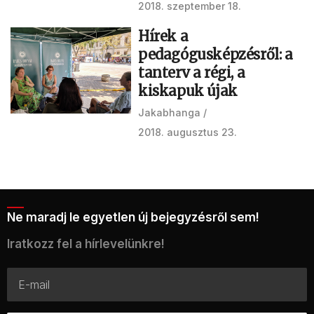
2018. szeptember 18.
Hírek a
pedagógusképzésről: a
tanterv a régi, a
kiskapuk újak
Jakabhanga
2018. augusztus 23.
Ne maradj le egyetlen új bejegyzésről sem!
Iratkozz fel a hírlevelünkre!