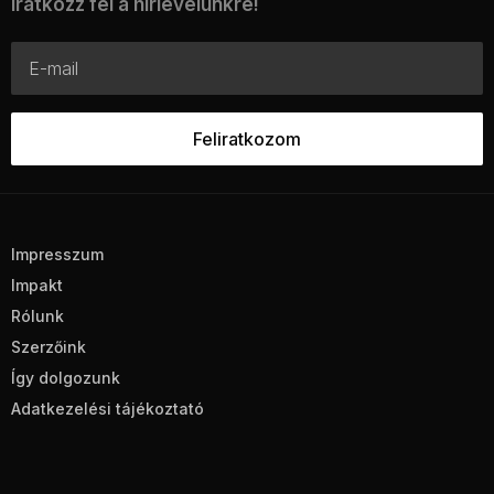
Iratkozz fel a hírlevelünkre!
Impresszum
Impakt
Rólunk
Szerzőink
Így dolgozunk
Adatkezelési tájékoztató