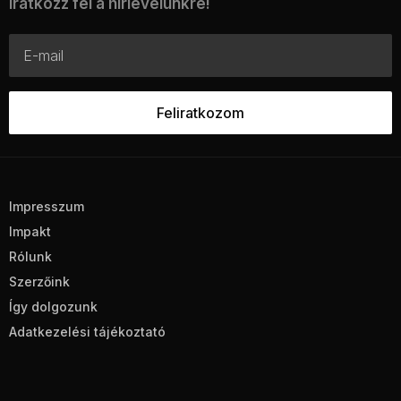
Iratkozz fel a hírlevelünkre!
Impresszum
Impakt
Rólunk
Szerzőink
Így dolgozunk
Adatkezelési tájékoztató