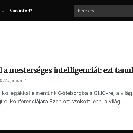
Van infód?
 a mesterséges intelligenciát: ezt tanul
024. január 11.
kollégákkal elmentünk Göteborgba a GIJC-re, a vil
ói konferenciájára.Ezen ott szokott lenni a világ ...