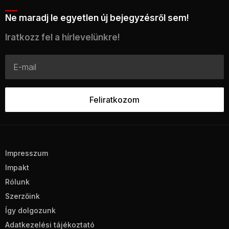
Ne maradj le egyetlen új bejegyzésről sem!
Iratkozz fel a hírlevelünkre!
Impresszum
Impakt
Rólunk
Szerzőink
Így dolgozunk
Adatkezelési tájékoztató