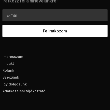
Iratkozz fel a hírlevelünkre!
Impresszum
Impakt
Rólunk
Szerzőink
Így dolgozunk
Adatkezelési tájékoztató