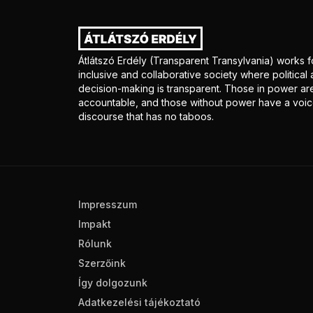
Átlátszó Erdély (Transparent Transylvania) works f
inclusive and collaborative society where politica
decision-making is transparent. Those in power ar
accountable, and those without power have a voice
discourse that has no taboos.
Impresszum
Impakt
Rólunk
Szerzőink
Így dolgozunk
Adatkezelési tájékoztató