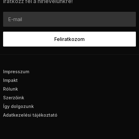
Iratkozz fel a hírlevelünkre!
Impresszum
Impakt
Rólunk
Szerzőink
Így dolgozunk
Adatkezelési tájékoztató