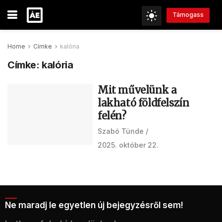
Támogass
Home
Címke
kalória
Címke:
kalória
Mit művelünk a
lakható földfelszín
felén?
Szabó Tünde
2025. október 22.
Ne maradj le egyetlen új bejegyzésről sem!