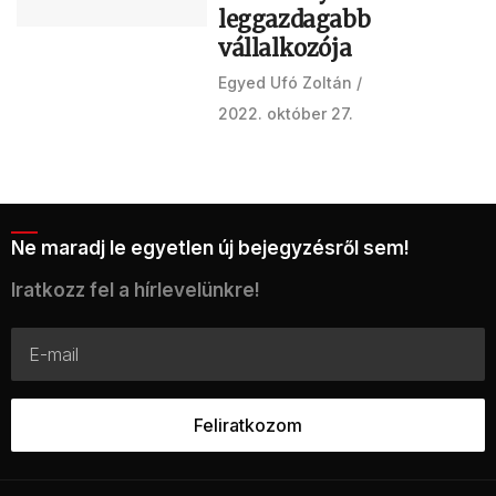
leggazdagabb
vállalkozója
Egyed Ufó Zoltán
2022. október 27.
Ne maradj le egyetlen új bejegyzésről sem!
Iratkozz fel a hírlevelünkre!