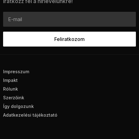
Iratkozz fel a hírlevelünkre!
Impresszum
Impakt
Rólunk
Szerzőink
Így dolgozunk
Adatkezelési tájékoztató