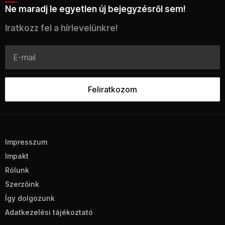
Ne maradj le egyetlen új bejegyzésről sem!
Iratkozz fel a hírlevelünkre!
Impresszum
Impakt
Rólunk
Szerzőink
Így dolgozunk
Adatkezelési tájékoztató