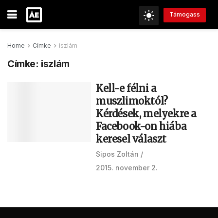
Támogass
Home
Címke
iszlám
Címke:
iszlám
Kell-e félni a
muszlimoktól?
Kérdések, melyekre a
Facebook-on hiába
keresel választ
Sipos Zoltán
2015. november 2.