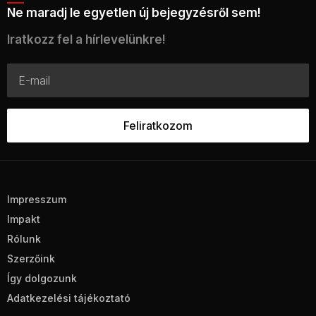
Ne maradj le egyetlen új bejegyzésről sem!
Iratkozz fel a hírlevelünkre!
Impresszum
Impakt
Rólunk
Szerzőink
Így dolgozunk
Adatkezelési tájékoztató