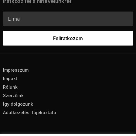
Iratkozz fel a hírlevelünkre!
Impresszum
Impakt
Rólunk
Szerzőink
Így dolgozunk
Adatkezelési tájékoztató