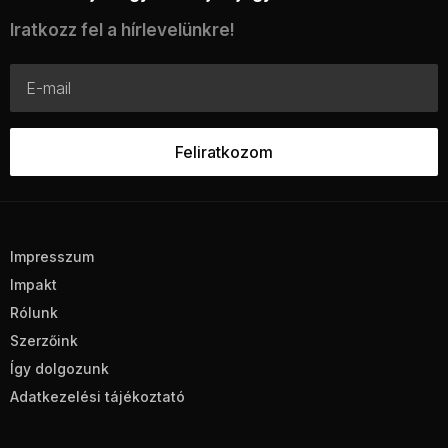
Iratkozz fel a hírlevelünkre!
Impresszum
Impakt
Rólunk
Szerzőink
Így dolgozunk
Adatkezelési tájékoztató