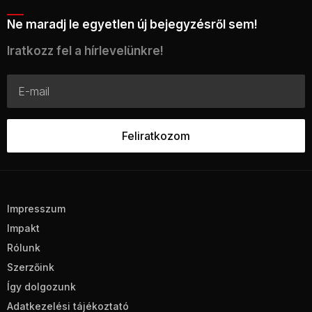
Ne maradj le egyetlen új bejegyzésről sem!
Iratkozz fel a hírlevelünkre!
Impresszum
Impakt
Rólunk
Szerzőink
Így dolgozunk
Adatkezelési tájékoztató