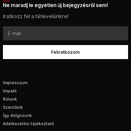
Ne maradj le egyetlen új bejegyzésről sem!
Iratkozz fel a hírlevelünkre!
Impresszum
Impakt
Rólunk
Szerzőink
Így dolgozunk
Adatkezelési tájékoztató