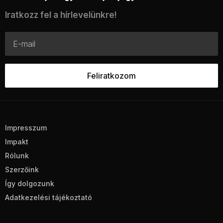
Iratkozz fel a hírlevelünkre!
Impresszum
Impakt
Rólunk
Szerzőink
Így dolgozunk
Adatkezelési tájékoztató