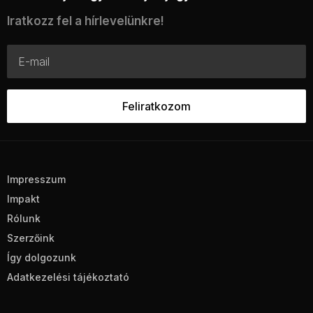
Iratkozz fel a hírlevelünkre!
Impresszum
Impakt
Rólunk
Szerzőink
Így dolgozunk
Adatkezelési tájékoztató