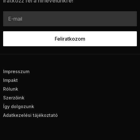
Iratkozz fel a hírlevelünkre!
Impresszum
Impakt
Rólunk
Szerzőink
Így dolgozunk
Adatkezelési tájékoztató