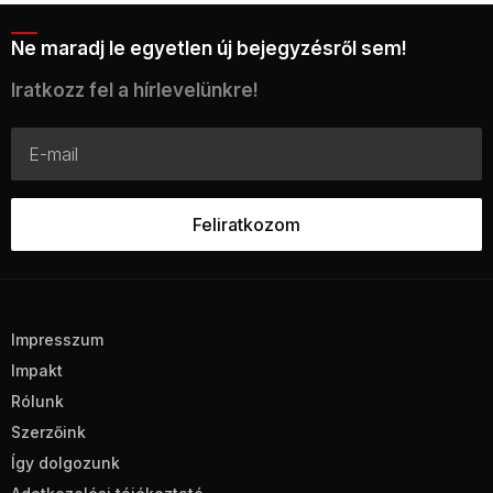
Ne maradj le egyetlen új bejegyzésről sem!
Iratkozz fel a hírlevelünkre!
Impresszum
Impakt
Rólunk
Szerzőink
Így dolgozunk