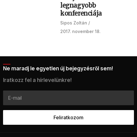
legnagyobb
konferenciája
Sipos Zoltán
2017. november 18.
Ne maradj le egyetlen új bejegyzésről sem!
Iratkozz fel a hírlevelünkre!