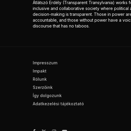
Átlátszó Erdély (Transparent Transylvania) works f
inclusive and collaborative society where politica
decision-making is transparent. Those in power ar
accountable, and those without power have a voice
discourse that has no taboos.
Impresszum
Impakt
Rólunk
Szerzőink
Így dolgozunk
Adatkezelési tájékoztató