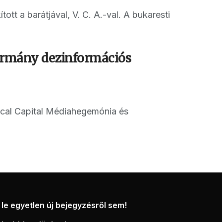
ott a barátjával, V. C. A.-val. A bukaresti
kormány dezinformációs
itical Capital Médiahegemónia és
le egyetlen új bejegyzésről sem!