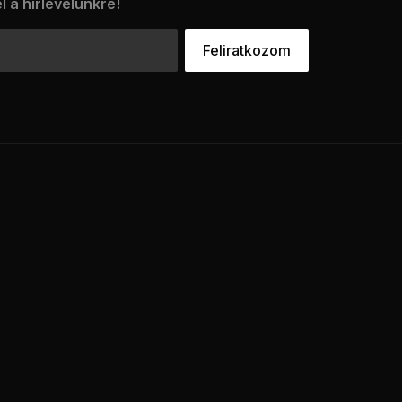
l a hírlevelünkre!