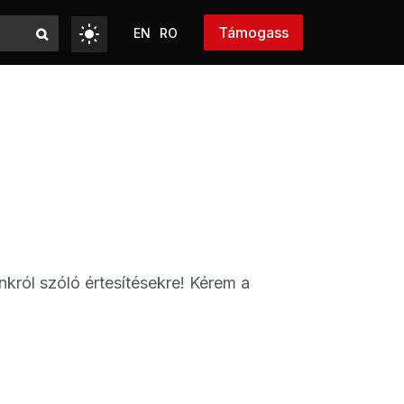
Támogass
EN
RO
nkról szóló értesítésekre! Kérem a