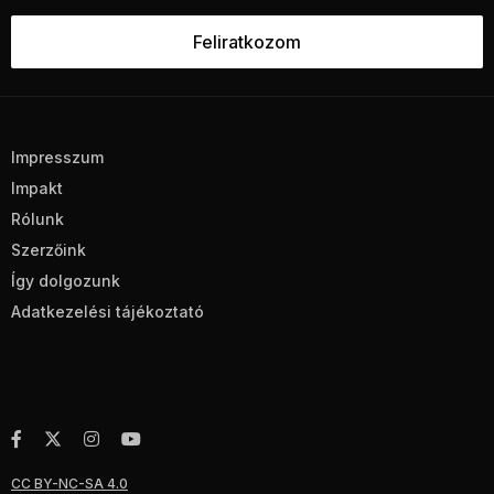
Impresszum
Impakt
Rólunk
Szerzőink
Így dolgozunk
Adatkezelési tájékoztató
CC BY-NC-SA 4.0