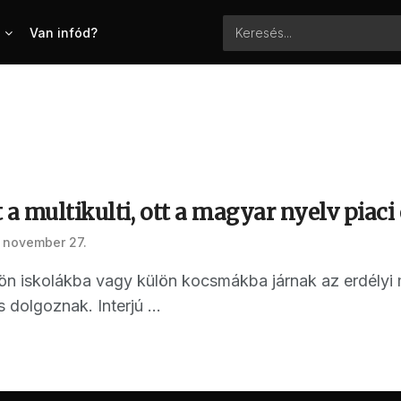
Van infód?
 a multikulti, ott a magyar nyelv piaci
 november 27.
n iskolákba vagy külön kocsmákba járnak az erdélyi
 dolgoznak. Interjú ...