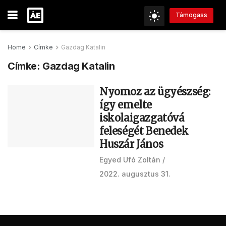
Támogass
Home
Címke
Gazdag Katalin
Címke:
Gazdag Katalin
Nyomoz az ügyészség:
így emelte
iskolaigazgatóvá
feleségét Benedek
Huszár János
Egyed Ufó Zoltán
2022. augusztus 31.