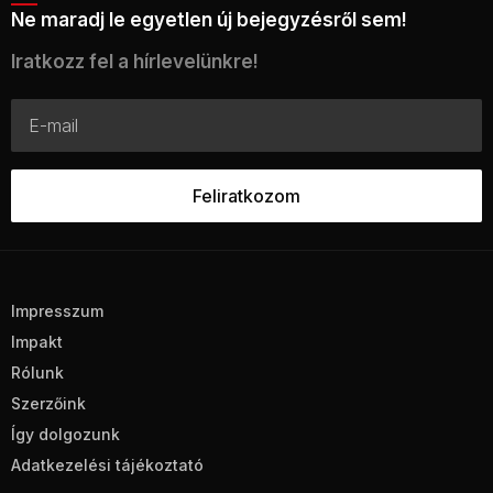
Ne maradj le egyetlen új bejegyzésről sem!
Iratkozz fel a hírlevelünkre!
Impresszum
Impakt
Rólunk
Szerzőink
Így dolgozunk
Adatkezelési tájékoztató