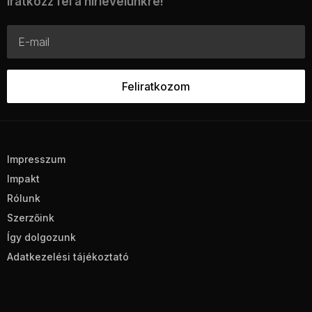
Iratkozz fel a hírlevelünkre!
Impresszum
Impakt
Rólunk
Szerzőink
Így dolgozunk
Adatkezelési tájékoztató