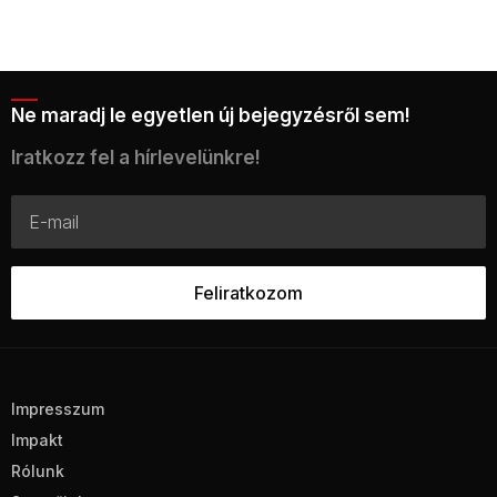
Ne maradj le egyetlen új bejegyzésről sem!
Iratkozz fel a hírlevelünkre!
Impresszum
Impakt
Rólunk