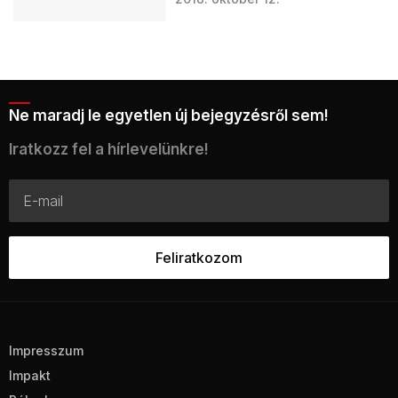
Ne maradj le egyetlen új bejegyzésről sem!
Iratkozz fel a hírlevelünkre!
Impresszum
Impakt