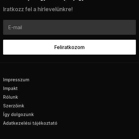
Iratkozz fel a hírlevelünkre!
Impresszum
Impakt
Rólunk
Szerzőink
Így dolgozunk
Adatkezelési tájékoztató