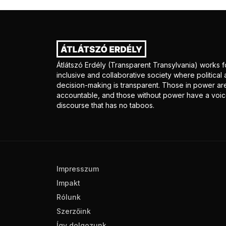
Átlátszó Erdély (Transparent Transylvania) works f
inclusive and collaborative society where politica
decision-making is transparent. Those in power ar
accountable, and those without power have a voice
discourse that has no taboos.
Impresszum
Impakt
Rólunk
Szerzőink
Így dolgozunk