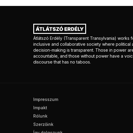
Átlátszó Erdély (Transparent Transylvania) works f
inclusive and collaborative society where politica
decision-making is transparent. Those in power ar
accountable, and those without power have a voice
discourse that has no taboos.
Impresszum
Impakt
Rólunk
Szerzőink
Így dolgozunk