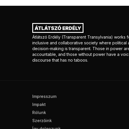
Átlátszó Erdély (Transparent Transylvania) works f
inclusive and collaborative society where politica
decision-making is transparent. Those in power ar
accountable, and those without power have a voice
discourse that has no taboos.
Impresszum
Impakt
Rólunk
Szerzőink
Így dolgozunk