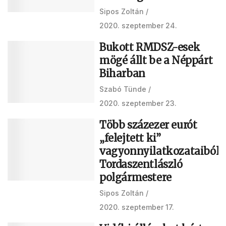
Sipos Zoltán
2020. szeptember 24.
Bukott RMDSZ-esek
mögé állt be a Néppárt
Biharban
Szabó Tünde
2020. szeptember 23.
Több százezer eurót
„felejtett ki”
vagyonnyilatkozataiból
Tordaszentlászló
polgármestere
Sipos Zoltán
2020. szeptember 17.