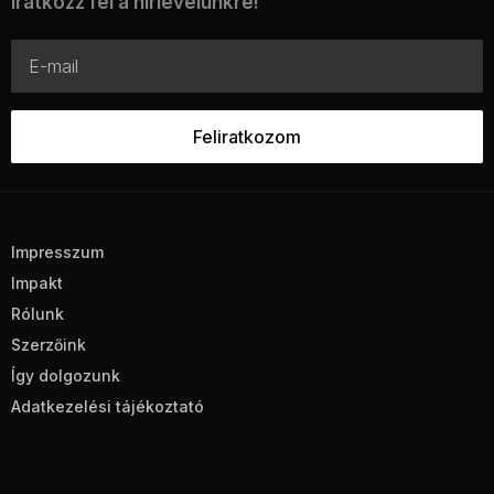
Iratkozz fel a hírlevelünkre!
Impresszum
Impakt
Rólunk
Szerzőink
Így dolgozunk
Adatkezelési tájékoztató