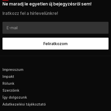
Ne maradj le egyetlen új bejegyzésről sem!
Iratkozz fel a hírlevelünkre!
Impresszum
Impakt
Rólunk
Szerzőink
Így dolgozunk
Adatkezelési tájékoztató