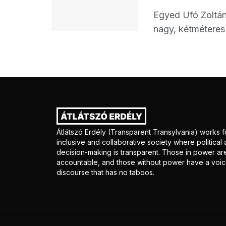
Egyed Ufó Zoltán
nagy, kétméteres
Átlátszó Erdély (Transparent Transylvania) works f
inclusive and collaborative society where politica
decision-making is transparent. Those in power ar
accountable, and those without power have a voice
discourse that has no taboos.