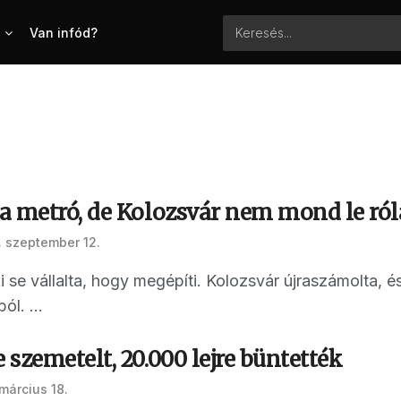
Van infód?
a metró, de Kolozsvár nem mond le ról
 szeptember 12.
i se vállalta, hogy megépíti. Kolozsvár újraszámolta, é
ól. ...
szemetelt, 20.000 lejre büntették
március 18.