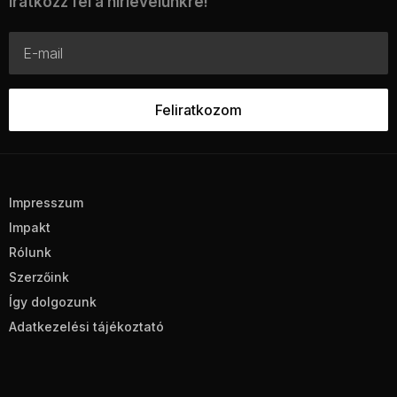
Iratkozz fel a hírlevelünkre!
Impresszum
Impakt
Rólunk
Szerzőink
Így dolgozunk
Adatkezelési tájékoztató