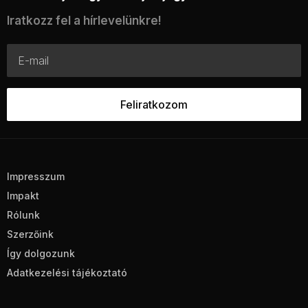
Iratkozz fel a hírlevelünkre!
Impresszum
Impakt
Rólunk
Szerzőink
Így dolgozunk
Adatkezelési tájékoztató