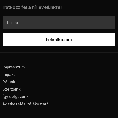
Iratkozz fel a hírlevelünkre!
Impresszum
Impakt
Rólunk
Szerzőink
Így dolgozunk
Adatkezelési tájékoztató