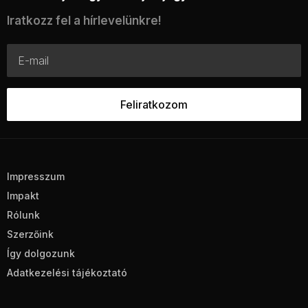
Iratkozz fel a hírlevelünkre!
Impresszum
Impakt
Rólunk
Szerzőink
Így dolgozunk
Adatkezelési tájékoztató