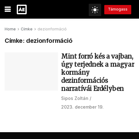
Támogass
Home
Címke
dezionformáció
Címke:
dezionformáció
Mint forró kés a vajban,
úgy terjednek a magyar
kormány
dezinformációs
narratívái Erdélyben
Sipos Zoltán
2023. december 19.