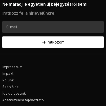
Ne maradj le egyetlen új bejegyzésről sem!
Iratkozz fel a hírlevelünkre!
Impresszum
Impakt
Rólunk
Szerzőink
Így dolgozunk
Adatkezelési tájékoztató