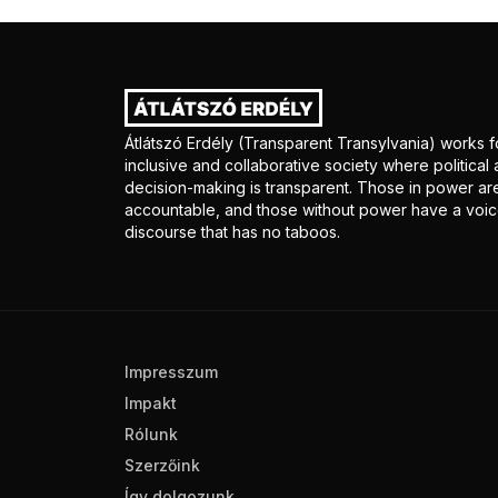
Átlátszó Erdély (Transparent Transylvania) works f
inclusive and collaborative society where politica
decision-making is transparent. Those in power ar
accountable, and those without power have a voice
discourse that has no taboos.
Impresszum
Impakt
Rólunk
Szerzőink
Így dolgozunk