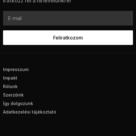
Iratkozz fel a hírlevelünkre!
Impresszum
Impakt
Rólunk
Szerzőink
Így dolgozunk
Adatkezelési tájékoztató