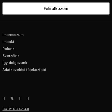
Impresszum
Impakt
Rólunk
Szerzőink
Így dolgozunk
Adatkezelési tájékoztató
CC BY-NC-SA 4.0